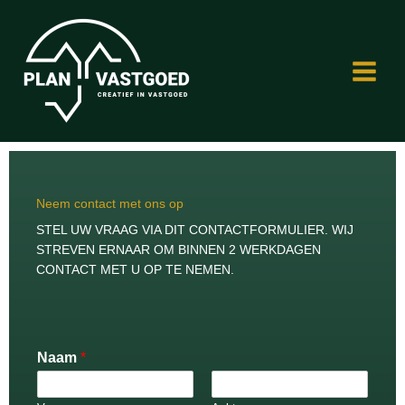
Ga
naar
de
inhoud
Neem contact met ons op
STEL UW VRAAG VIA DIT CONTACTFORMULIER. WIJ
STREVEN ERNAAR OM BINNEN 2 WERKDAGEN
CONTACT MET U OP TE NEMEN.
Naam
*