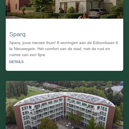
Sparq
Sparq, jouw nieuwe thuis! 8 woningen aan de Edisonbaan 6
te Nieuwegein. Het comfort van de stad, met de rust en
ruimte van een fijne
DETAILS