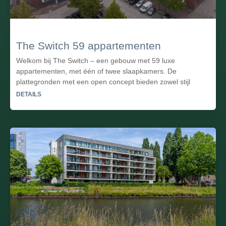
The Switch 59 appartementen
Welkom bij The Switch – een gebouw met 59 luxe
appartementen, met één of twee slaapkamers. De
plattegronden met een open concept bieden zowel stijl
DETAILS